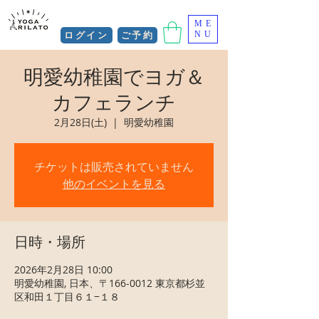
ME
ログイン
ご予約
NU
明愛幼稚園でヨガ＆
カフェランチ
2月28日(土)
  |  
明愛幼稚園
チケットは販売されていません
他のイベントを見る
日時・場所
2026年2月28日 10:00
明愛幼稚園, 日本、〒166-0012 東京都杉並
区和田１丁目６１−１８