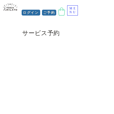
ME
ログイン
ご予約
NU
サービス予約